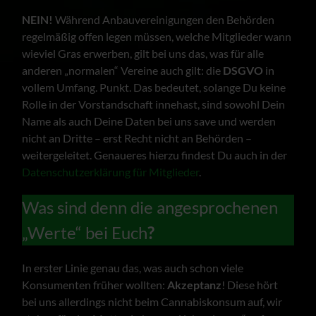
NEIN!
Während Anbauvereinigungen den Behörden
regelmäßig offen legen müssen, welche Mitglieder wann
wieviel Gras erwerben, gilt bei uns das, was für alle
anderen „normalen“ Vereine auch gilt: die
DSGVO
in
vollem Umfang. Punkt. Das bedeutet, solange Du keine
Rolle in der Vorstandschaft innehast, sind sowohl Dein
Name als auch Deine Daten bei uns save und werden
nicht an Dritte – erst Recht nicht an Behörden –
weitergeleitet. Genaueres hierzu findest Du auch in der
Datenschutzerklärung für Mitglieder
.
Was sind denn die angesprochenen
„Werte“ bei Euch
?
In erster Linie genau das, was auch schon viele
Konsumenten früher wollten:
Akzeptanz
! Diese hört
bei uns allerdings nicht beim Cannabiskonsum auf, wir