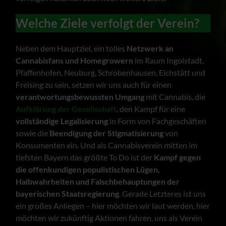
Welche Ziele verfolgt der Verein?
Neben dem Hauptziel, ein tolles
Netzwerk an
Cannabisfans und Homegrowern
im Raum Ingolstadt,
Pfaffenhofen, Neuburg, Schrobenhausen, Eichstätt und
Freising zu sein, setzen wir uns auch für einen
verantwortungsbewussten Umgang
mit Cannabis, die
Aufklärung der Gesellschaft
, den Kampf für eine
vollständige Legalisierung
in Form von Fachgeschäften
sowie die
Beendigung der Stigmatisierung
von
Konsumenten ein. Und als Cannabisverein mitten im
tiefsten Bayern das größte To Do ist der
Kampf gegen
die offenkundigen populistischen Lügen,
Halbwahrheiten und Falschbehauptungen der
bayerischen Staatsregierung
. Gerade Letzteres ist uns
ein großes Anliegen – hier möchten wir laut werden, hier
möchten wir zukünftig Aktionen fahren, uns als Verein