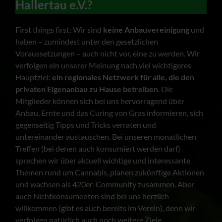
Hallertau e.V.?
First things first: Wir sind
keine Anbauvereinigung
und
haben – zumindest unter den gesetzlichen
Voraussetzungen – auch nicht vor, eine zu werden. Wir
verfolgen ein unserer Meinung nach viel wichtigeres
Hauptziel:
ein regionales Netzwerk für alle, die den
privaten Eigenanbau zu Hause betreiben
. Die
Mitglieder können sich bei uns hervorragend über
Anbau, Ernte und das Curing von Gras informieren, sich
gegenseitig Tipps und Tricks verraten und
untereinander austauschen. Bei unseren monatlichen
Treffen (bei denen auch konsumiert werden darf)
sprechen wir über aktuell wichtige und interessante
Themen rund um Cannabis, planen zukünftige Aktionen
und wachsen als 420er-Community zusammen. Aber
auch Nichtkonsumenten sind bei uns herzlich
willkommen (gibt es auch bereits im Verein), denn wir
verfolgen natürlich auch noch weitere Ziele.