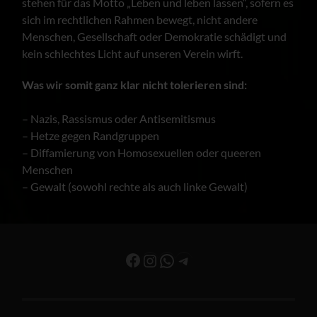
stehen für das Motto „Leben und leben lassen“, sofern es
sich im rechtlichen Rahmen bewegt, nicht andere
Menschen, Gesellschaft oder Demokratie schädigt und
kein schlechtes Licht auf unseren Verein wirft.
Was wir somit ganz klar nicht tolerieren sind:
– Nazis, Rassismus oder Antisemitismus
– Hetze gegen Randgruppen
– Diffamierung von Homosexuellen oder queeren
Menschen
– Gewalt (sowohl rechte als auch linke Gewalt)
Facebook
Instagram
WhatsApp
Telegram