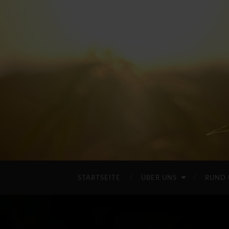
STARTSEITE
ÜBER UNS
RUND 