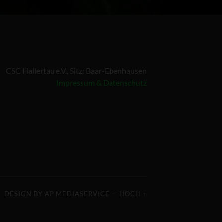
CSC Hallertau e.V., Sitz: Baar-Ebenhausen
Impressum & Datenschutz
DESIGN BY
AP MEDIASERVICE
—
HOCH ↑