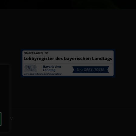
U E.V.