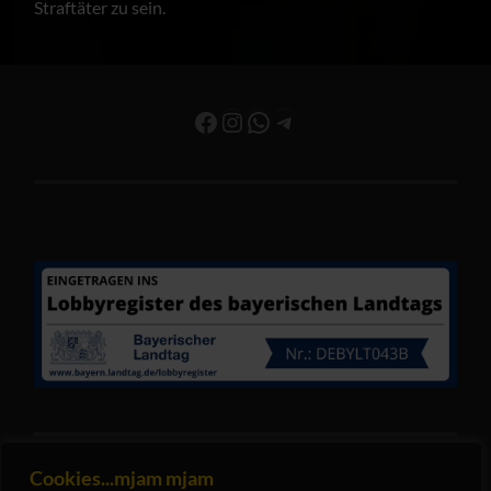
Straftäter zu sein.
Facebook
Instagram
WhatsApp
Telegram
Cookies...mjam mjam